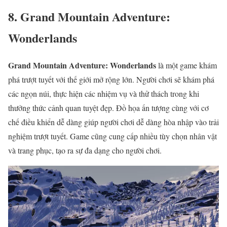
8. Grand Mountain Adventure:
Wonderlands
Grand Mountain Adventure: Wonderlands
là một game khám
phá trượt tuyết với thế giới mở rộng lớn. Người chơi sẽ khám phá
các ngọn núi, thực hiện các nhiệm vụ và thử thách trong khi
thưởng thức cảnh quan tuyệt đẹp. Đồ họa ấn tượng cùng với cơ
chế điều khiển dễ dàng giúp người chơi dễ dàng hòa nhập vào trải
nghiệm trượt tuyết. Game cũng cung cấp nhiều tùy chọn nhân vật
và trang phục, tạo ra sự đa dạng cho người chơi.