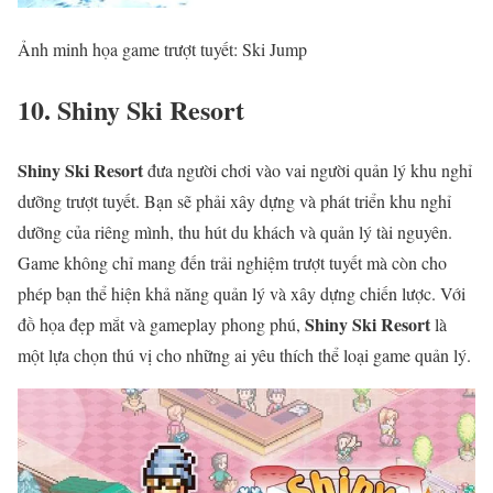
Ảnh minh họa game trượt tuyết: Ski Jump
10. Shiny Ski Resort
Shiny Ski Resort
đưa người chơi vào vai người quản lý khu nghỉ
dưỡng trượt tuyết. Bạn sẽ phải xây dựng và phát triển khu nghỉ
dưỡng của riêng mình, thu hút du khách và quản lý tài nguyên.
Game không chỉ mang đến trải nghiệm trượt tuyết mà còn cho
phép bạn thể hiện khả năng quản lý và xây dựng chiến lược. Với
Shiny Ski Resort
đồ họa đẹp mắt và gameplay phong phú,
là
một lựa chọn thú vị cho những ai yêu thích thể loại game quản lý.