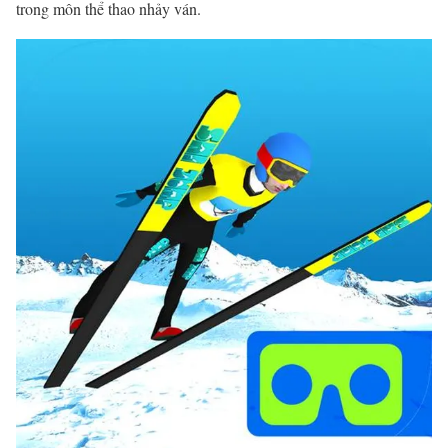
trong môn thể thao nhảy ván.