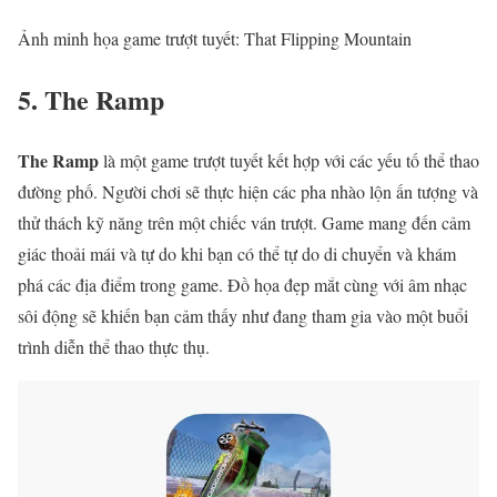
Ảnh minh họa game trượt tuyết: That Flipping Mountain
5. The Ramp
The Ramp
là một game trượt tuyết kết hợp với các yếu tố thể thao
đường phố. Người chơi sẽ thực hiện các pha nhào lộn ấn tượng và
thử thách kỹ năng trên một chiếc ván trượt. Game mang đến cảm
giác thoải mái và tự do khi bạn có thể tự do di chuyển và khám
phá các địa điểm trong game. Đồ họa đẹp mắt cùng với âm nhạc
sôi động sẽ khiến bạn cảm thấy như đang tham gia vào một buổi
trình diễn thể thao thực thụ.