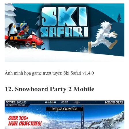
Ảnh minh họa game trượt tuyết: Ski Safari v1.4.0
12. Snowboard Party 2 Mobile