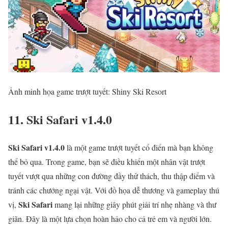
Ảnh minh họa game trượt tuyết: Shiny Ski Resort
11. Ski Safari v1.4.0
Ski Safari v1.4.0
là một game trượt tuyết cổ điển mà bạn không
thể bỏ qua. Trong game, bạn sẽ điều khiển một nhân vật trượt
tuyết vượt qua những con đường đầy thử thách, thu thập điểm và
tránh các chướng ngại vật. Với đồ họa dễ thương và gameplay thú
Ski Safari
vị,
mang lại những giây phút giải trí nhẹ nhàng và thư
giãn. Đây là một lựa chọn hoàn hảo cho cả trẻ em và người lớn.