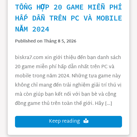
TỔNG HỢP 20 GAME MIỄN PHÍ
HẤP DẪN TRÊN PC VÀ MOBILE
NĂM 2024
Published on Tháng 8 5, 2026
biskra7.com xin giới thiệu đến bạn danh sách
20 game miễn phí hấp dẫn nhất trên PC và
mobile trong năm 2024. Những tựa game này
không chỉ mang đến trải nghiệm giải trí thú vị
mà còn giúp bạn kết nối với bạn bè và cộng
đồng game thủ trên toàn thế giới. Hãy […]
Keep reading