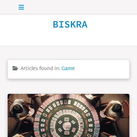
Skip to main content
BISKRA
Articles found in:
Game