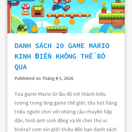
DANH SÁCH 20 GAME MARIO
KINH ĐIỂN KHÔNG THỂ BỎ
QUA
Published on Tháng 8 5, 2026
Tựa game Mario từ lâu đã trở thành biểu
tượng trong làng game thế giới, thu hút hàng
triệu người chơi với những câu chuyện hấp
dẫn, hình ảnh sinh động và lối chơi thú vị.
biskra7.com xin giới thiệu đến bạn danh sách