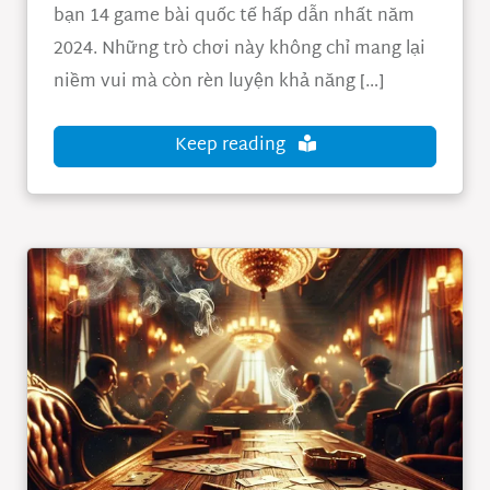
bạn 14 game bài quốc tế hấp dẫn nhất năm
2024. Những trò chơi này không chỉ mang lại
niềm vui mà còn rèn luyện khả năng […]
Keep reading