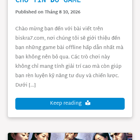
Published on Tháng 8 10, 2026
Chào mừng bạn đến với bài viết trên
biskra7.com, nơi chúng tôi sẽ giới thiệu đến
bạn những game bài offline hấp dẫn nhất mà
bạn không nên bỏ qua. Các trò chơi này
không chỉ mang tính giải trí cao mà còn giúp
bạn rèn luyện kỹ năng tư duy và chiến lược.
Dưới […]
Keep reading