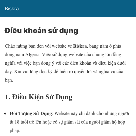
Biskra
Điều khoản sử dụng
Biskra
Chào mừng bạn đến với website về
, bang nằm ở phía
đông nam Algeria. Việc sử dụng website của chúng tôi đồng
nghĩa với việc bạn đồng ý với các điều khoản và điều kiện dưới
đây. Xin vui lòng đọc kỹ để hiểu rõ quyền lợi và nghĩa vụ của
bạn.
1. Điều Kiện Sử Dụng
Đối Tượng Sử Dụng
: Website này chỉ dành cho những người
từ 18 tuổi trở lên hoặc có sự giám sát của người giám hộ hợp
pháp.