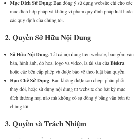
Mục Đích Sử Dụng
: Bạn đồng ý sử dụng website chỉ cho các
mục đích hợp pháp và không vi phạm quy định pháp luật hoặc
các quy định của chúng tôi.
2. Quyền Sở Hữu Nội Dung
Sở Hữu Nội Dung
: Tất cả nội dung trên website, bao gồm văn
Biskra
bản, hình ảnh, đồ họa, logo và video, là tài sản của
hoặc các bên cấp phép và được bảo vệ theo luật bản quyền.
Hạn Chế Sử Dụng
: Bạn không được sao chép, phân phối,
thay đổi, hoặc sử dụng nội dung từ website cho bất kỳ mục
đích thương mại nào mà không có sự đồng ý bằng văn bản từ
chúng tôi.
3. Quyền và Trách Nhiệm