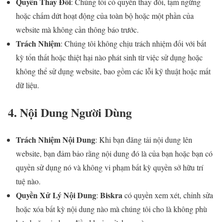
Quyền Thay Đổi
: Chúng tôi có quyền thay đổi, tạm ngừng
hoặc chấm dứt hoạt động của toàn bộ hoặc một phần của
website mà không cần thông báo trước.
Trách Nhiệm
: Chúng tôi không chịu trách nhiệm đối với bất
kỳ tổn thất hoặc thiệt hại nào phát sinh từ việc sử dụng hoặc
không thể sử dụng website, bao gồm các lỗi kỹ thuật hoặc mất
dữ liệu.
4. Nội Dung Người Dùng
Trách Nhiệm Nội Dung
: Khi bạn đăng tải nội dung lên
website, bạn đảm bảo rằng nội dung đó là của bạn hoặc bạn có
quyền sử dụng nó và không vi phạm bất kỳ quyền sở hữu trí
tuệ nào.
Quyền Xử Lý Nội Dung
Biskra
:
có quyền xem xét, chỉnh sửa
hoặc xóa bất kỳ nội dung nào mà chúng tôi cho là không phù