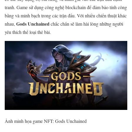
tranh. Game sử dụng công nghệ blockchain để đảm bảo tính công
bằng và minh bạch trong các trận đấu. Với nhiều chiến thuật khác
Gods Unchained
nhau,
chắc chắn sẽ làm hài lòng những người
yêu thích thể loại thẻ bài.
Ảnh minh họa game NFT: Gods Unchained