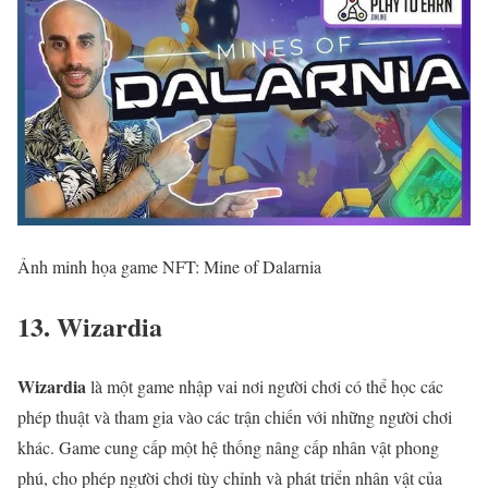
Ảnh minh họa game NFT: Mine of Dalarnia
13. Wizardia
Wizardia
là một game nhập vai nơi người chơi có thể học các
phép thuật và tham gia vào các trận chiến với những người chơi
khác. Game cung cấp một hệ thống nâng cấp nhân vật phong
phú, cho phép người chơi tùy chỉnh và phát triển nhân vật của