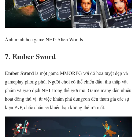
Ảnh minh họa game NFT: Alien Worlds
7. Ember Sword
Ember Sword
là một game MMORPG với đồ họa tuyệt đẹp và
gameplay phong phú. Người chơi có thể chiến đấu, thu thập vật
phẩm và giao dịch NFT trong thế giới mở. Game mang đến nhiều
hoạt động thú vị, từ việc khám phá dungeon đến tham gia các sự
kiện PvP, chắc chắn sẽ khiến bạn không thể rời mắt.