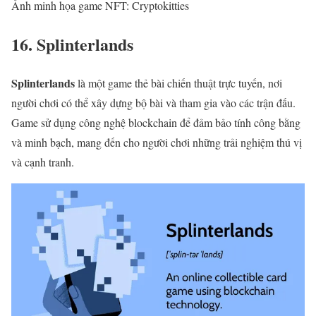
Ảnh minh họa game NFT: Cryptokitties
16. Splinterlands
Splinterlands
là một game thẻ bài chiến thuật trực tuyến, nơi
người chơi có thể xây dựng bộ bài và tham gia vào các trận đấu.
Game sử dụng công nghệ blockchain để đảm bảo tính công bằng
và minh bạch, mang đến cho người chơi những trải nghiệm thú vị
và cạnh tranh.