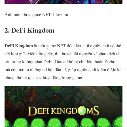
Ảnh minh họa game NFT: Illuvium
2. DeFi Kingdom
DeFi Kingdom
là một game NFT độc đáo, nơi người chơi có thể
kết hợp giữa việc trồng cây, thu hoạch tài nguyên và giao dịch tài
sản trong không gian DeFi. Game không chỉ đơn thuần là chơi
mà còn mở ra những cơ hội đầu tư, giúp người chơi kiếm được lợi
nhuận thông qua các hoạt động trong game.