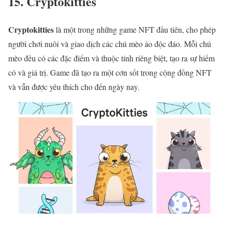
15. Cryptokitties
Cryptokitties
là một trong những game NFT đầu tiên, cho phép
người chơi nuôi và giao dịch các chú mèo ảo độc đáo. Mỗi chú
mèo đều có các đặc điểm và thuộc tính riêng biệt, tạo ra sự hiếm
có và giá trị. Game đã tạo ra một cơn sốt trong cộng đồng NFT
và vẫn được yêu thích cho đến ngày nay.