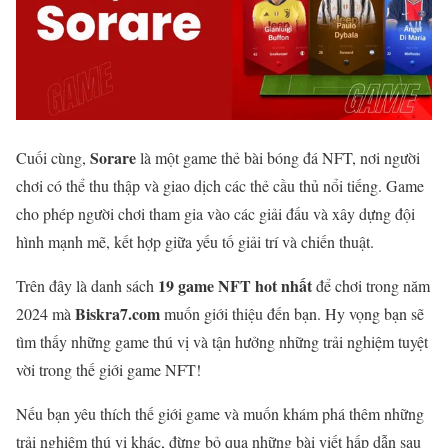
Sorare
Cuối cùng,
là một game thẻ bài bóng đá NFT, nơi người
chơi có thể thu thập và giao dịch các thẻ cầu thủ nổi tiếng. Game
cho phép người chơi tham gia vào các giải đấu và xây dựng đội
hình mạnh mẽ, kết hợp giữa yếu tố giải trí và chiến thuật.
19 game NFT hot nhất
Trên đây là danh sách
để chơi trong năm
Biskra7.com
2024 mà
muốn giới thiệu đến bạn. Hy vọng bạn sẽ
tìm thấy những game thú vị và tận hưởng những trải nghiệm tuyệt
vời trong thế giới game NFT!
Nếu bạn yêu thích thế giới game và muốn khám phá thêm những
trải nghiệm thú vị khác, đừng bỏ qua những bài viết hấp dẫn sau