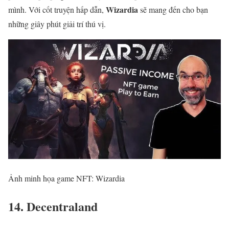
Wizardia
mình. Với cốt truyện hấp dẫn,
sẽ mang đến cho bạn
những giây phút giải trí thú vị.
Ảnh minh họa game NFT: Wizardia
14. Decentraland