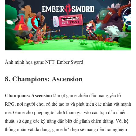
Ảnh minh họa game NFT: Ember Sword
8. Champions: Ascension
Champions: Ascension
là một game chiến đấu mang yếu tố
RPG, nơi người chơi có thể tạo ra và phát triển các nhân vật mạnh
mẽ. Game cho phép người chơi tham gia vào các trận đấu chiến
thuật, sử dụng các kỹ năng đặc biệt để giành chiến thắng. Với hệ
thống nhân vật đa dạng, game hứa hẹn sẽ mang đến trải nghiệm