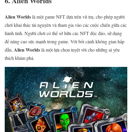
6. Alien Worlds
Alien Worlds
là một game NFT dựa trên vũ trụ, cho phép người
chơi khai thác tài nguyên và tham gia vào các cuộc chiến giữa các
hành tinh. Người chơi có thể sở hữu các NFT độc đáo, sử dụng
để nâng cao sức mạnh trong game. Với bối cảnh không gian hấp
Alien Worlds
dẫn,
là một lựa chọn tuyệt vời cho những ai yêu
thích khám phá.