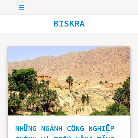
Skip to main content
BISKRA
NHỮNG NGÀNH CÔNG NGHIỆP