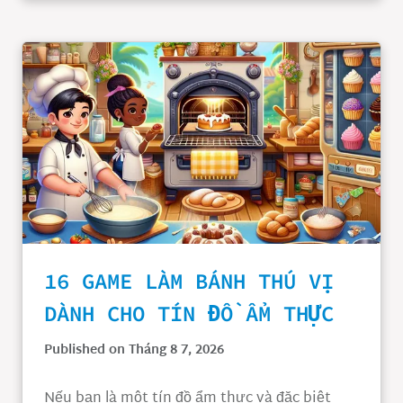
16 GAME LÀM BÁNH THÚ VỊ
DÀNH CHO TÍN ĐỒ ẨM THỰC
Published on Tháng 8 7, 2026
Nếu bạn là một tín đồ ẩm thực và đặc biệt