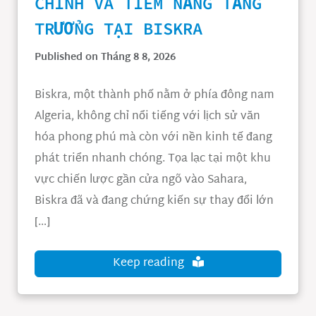
CHÍNH VÀ TIỀM NĂNG TĂNG
TRƯỞNG TẠI BISKRA
Published on Tháng 8 8, 2026
Biskra, một thành phố nằm ở phía đông nam
Algeria, không chỉ nổi tiếng với lịch sử văn
hóa phong phú mà còn với nền kinh tế đang
phát triển nhanh chóng. Tọa lạc tại một khu
vực chiến lược gần cửa ngõ vào Sahara,
Biskra đã và đang chứng kiến sự thay đổi lớn
[…]
Keep reading