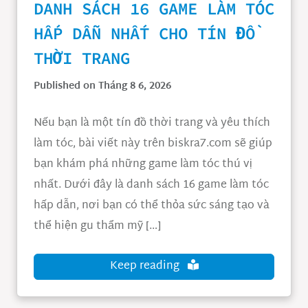
DANH SÁCH 16 GAME LÀM TÓC
HẤP DẪN NHẤT CHO TÍN ĐỒ
THỜI TRANG
Published on Tháng 8 6, 2026
Nếu bạn là một tín đồ thời trang và yêu thích
làm tóc, bài viết này trên biskra7.com sẽ giúp
bạn khám phá những game làm tóc thú vị
nhất. Dưới đây là danh sách 16 game làm tóc
hấp dẫn, nơi bạn có thể thỏa sức sáng tạo và
thể hiện gu thẩm mỹ […]
Keep reading