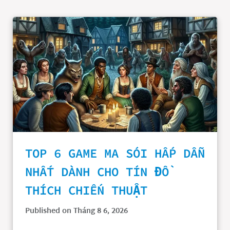
TOP 6 GAME MA SÓI HẤP DẪN
NHẤT DÀNH CHO TÍN ĐỒ
THÍCH CHIẾN THUẬT
Published on Tháng 8 6, 2026