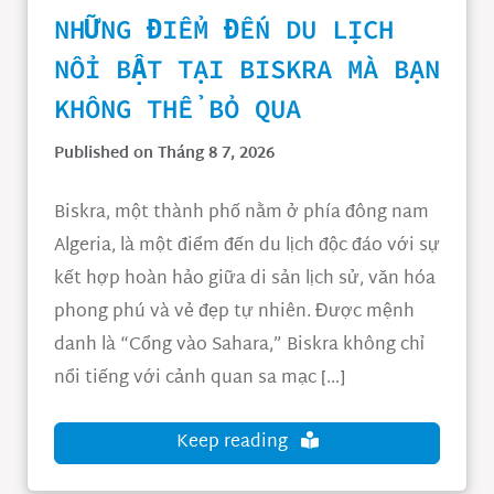
NHỮNG ĐIỂM ĐẾN DU LỊCH
NỔI BẬT TẠI BISKRA MÀ BẠN
KHÔNG THỂ BỎ QUA
Published on Tháng 8 7, 2026
Biskra, một thành phố nằm ở phía đông nam
Algeria, là một điểm đến du lịch độc đáo với sự
kết hợp hoàn hảo giữa di sản lịch sử, văn hóa
phong phú và vẻ đẹp tự nhiên. Được mệnh
danh là “Cổng vào Sahara,” Biskra không chỉ
nổi tiếng với cảnh quan sa mạc […]
Keep reading