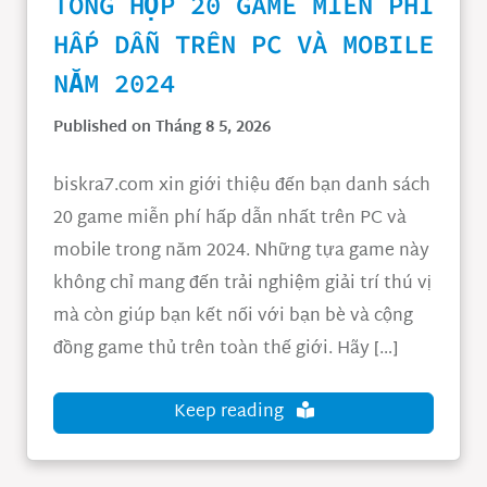
TỔNG HỢP 20 GAME MIỄN PHÍ
HẤP DẪN TRÊN PC VÀ MOBILE
NĂM 2024
Published on Tháng 8 5, 2026
biskra7.com xin giới thiệu đến bạn danh sách
20 game miễn phí hấp dẫn nhất trên PC và
mobile trong năm 2024. Những tựa game này
không chỉ mang đến trải nghiệm giải trí thú vị
mà còn giúp bạn kết nối với bạn bè và cộng
đồng game thủ trên toàn thế giới. Hãy […]
Keep reading