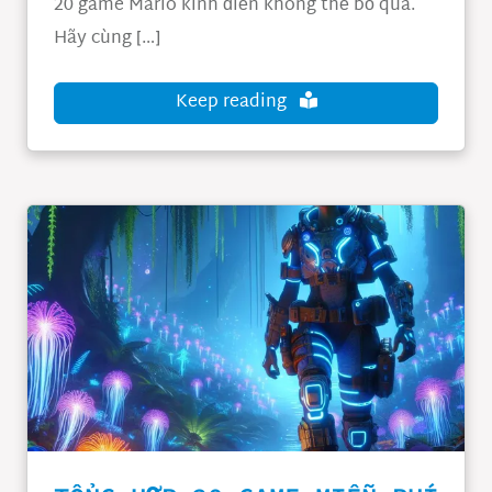
20 game Mario kinh điển không thể bỏ qua.
Hãy cùng […]
Keep reading