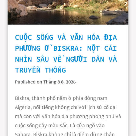
CUỘC SỐNG VÀ VĂN HÓA ĐỊA
PHƯƠNG Ở BISKRA: MỘT CÁI
NHÌN SÂU VỀ NGƯỜI DÂN VÀ
TRUYỀN THỐNG
Published on Tháng 8 8, 2026
Biskra, thành phố nằm ở phía đông nam
Algeria, nổi tiếng không chỉ với lịch sử cổ đại
mà còn với văn hóa địa phương phong phú và
cuộc sống đầy màu sắc. Là cửa ngõ vào
Sahara, Biskra không chỉ là điểm dừng chân