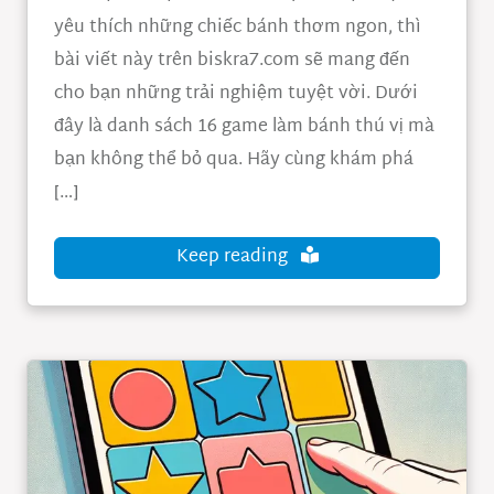
yêu thích những chiếc bánh thơm ngon, thì
bài viết này trên biskra7.com sẽ mang đến
cho bạn những trải nghiệm tuyệt vời. Dưới
đây là danh sách 16 game làm bánh thú vị mà
bạn không thể bỏ qua. Hãy cùng khám phá
[…]
Keep reading