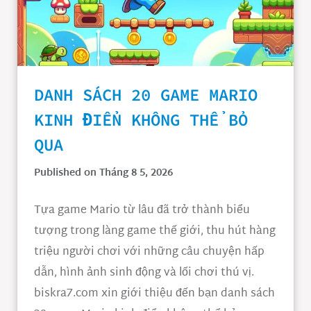
DANH SÁCH 20 GAME MARIO
KINH ĐIỂN KHÔNG THỂ BỎ
QUA
Published on Tháng 8 5, 2026
Tựa game Mario từ lâu đã trở thành biểu
tượng trong làng game thế giới, thu hút hàng
triệu người chơi với những câu chuyện hấp
dẫn, hình ảnh sinh động và lối chơi thú vị.
biskra7.com xin giới thiệu đến bạn danh sách