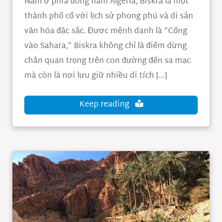
Nằm ở phía đông nam Algeria, Biskra là một
thành phố cổ với lịch sử phong phú và di sản
văn hóa đặc sắc. Được mệnh danh là “Cổng
vào Sahara,” Biskra không chỉ là điểm dừng
chân quan trọng trên con đường đến sa mạc
mà còn là nơi lưu giữ nhiều di tích […]
Keep reading