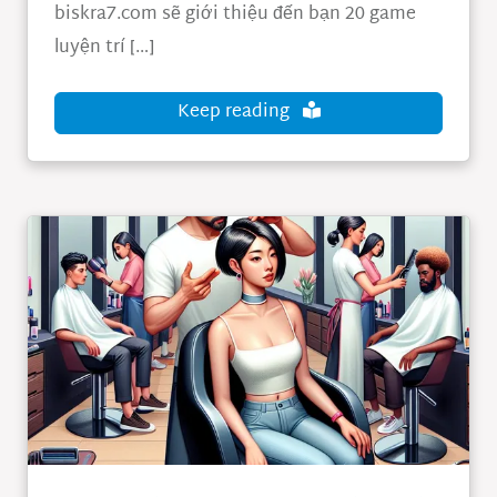
biskra7.com sẽ giới thiệu đến bạn 20 game
luyện trí […]
Keep reading