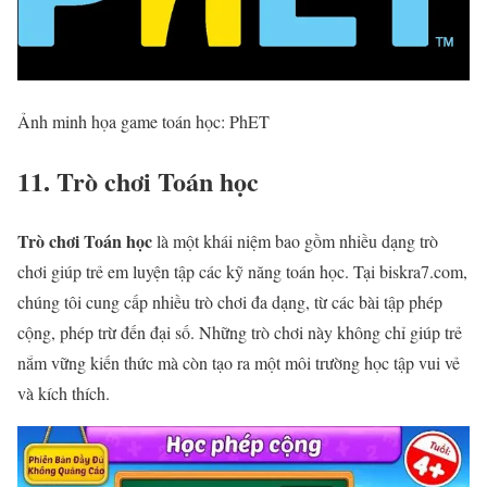
Ảnh minh họa game toán học: PhET
11. Trò chơi Toán học
Trò chơi Toán học
là một khái niệm bao gồm nhiều dạng trò
chơi giúp trẻ em luyện tập các kỹ năng toán học. Tại biskra7.com,
chúng tôi cung cấp nhiều trò chơi đa dạng, từ các bài tập phép
cộng, phép trừ đến đại số. Những trò chơi này không chỉ giúp trẻ
nắm vững kiến thức mà còn tạo ra một môi trường học tập vui vẻ
và kích thích.