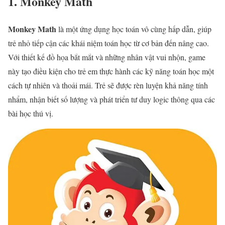
1. Monkey Math
Monkey Math
là một ứng dụng học toán vô cùng hấp dẫn, giúp
trẻ nhỏ tiếp cận các khái niệm toán học từ cơ bản đến nâng cao.
Với thiết kế đồ họa bắt mắt và những nhân vật vui nhộn, game
này tạo điều kiện cho trẻ em thực hành các kỹ năng toán học một
cách tự nhiên và thoải mái. Trẻ sẽ được rèn luyện khả năng tính
nhẩm, nhận biết số lượng và phát triển tư duy logic thông qua các
bài học thú vị.