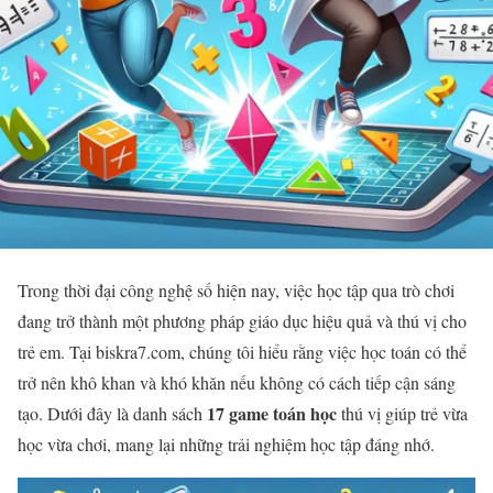
Trong thời đại công nghệ số hiện nay, việc học tập qua trò chơi
đang trở thành một phương pháp giáo dục hiệu quả và thú vị cho
trẻ em. Tại biskra7.com, chúng tôi hiểu rằng việc học toán có thể
trở nên khô khan và khó khăn nếu không có cách tiếp cận sáng
17 game toán học
tạo. Dưới đây là danh sách
thú vị giúp trẻ vừa
học vừa chơi, mang lại những trải nghiệm học tập đáng nhớ.