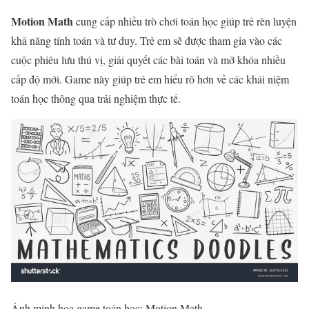
Motion Math
cung cấp nhiều trò chơi toán học giúp trẻ rèn luyện
khả năng tính toán và tư duy. Trẻ em sẽ được tham gia vào các
cuộc phiêu lưu thú vị, giải quyết các bài toán và mở khóa nhiều
cấp độ mới. Game này giúp trẻ em hiểu rõ hơn về các khái niệm
toán học thông qua trải nghiệm thực tế.
Ảnh minh họa game toán học: Motion Math