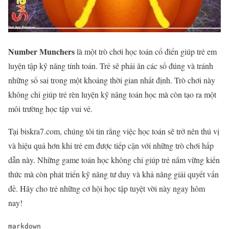
Number Munchers
là một trò chơi học toán cổ điển giúp trẻ em
luyện tập kỹ năng tính toán. Trẻ sẽ phải ăn các số đúng và tránh
những số sai trong một khoảng thời gian nhất định. Trò chơi này
không chỉ giúp trẻ rèn luyện kỹ năng toán học mà còn tạo ra một
môi trường học tập vui vẻ.
Tại biskra7.com, chúng tôi tin rằng việc học toán sẽ trở nên thú vị
và hiệu quả hơn khi trẻ em được tiếp cận với những trò chơi hấp
dẫn này. Những game toán học không chỉ giúp trẻ nắm vững kiến
thức mà còn phát triển kỹ năng tư duy và khả năng giải quyết vấn
đề. Hãy cho trẻ những cơ hội học tập tuyệt vời này ngay hôm
nay!
markdown