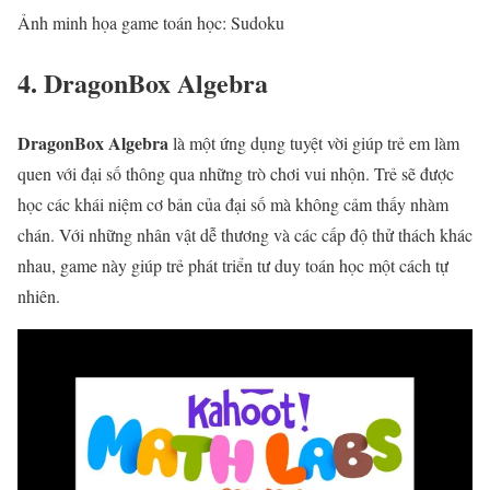
Ảnh minh họa game toán học: Sudoku
4. DragonBox Algebra
DragonBox Algebra
là một ứng dụng tuyệt vời giúp trẻ em làm
quen với đại số thông qua những trò chơi vui nhộn. Trẻ sẽ được
học các khái niệm cơ bản của đại số mà không cảm thấy nhàm
chán. Với những nhân vật dễ thương và các cấp độ thử thách khác
nhau, game này giúp trẻ phát triển tư duy toán học một cách tự
nhiên.