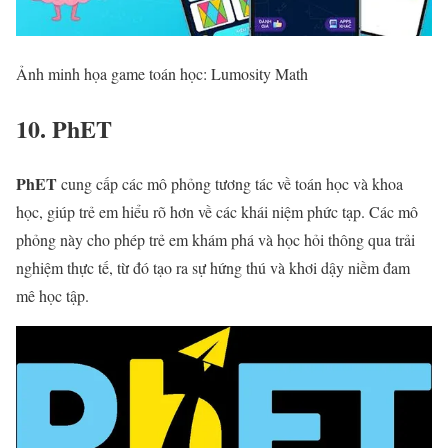
Ảnh minh họa game toán học: Lumosity Math
10. PhET
PhET
cung cấp các mô phỏng tương tác về toán học và khoa
học, giúp trẻ em hiểu rõ hơn về các khái niệm phức tạp. Các mô
phỏng này cho phép trẻ em khám phá và học hỏi thông qua trải
nghiệm thực tế, từ đó tạo ra sự hứng thú và khơi dậy niềm đam
mê học tập.