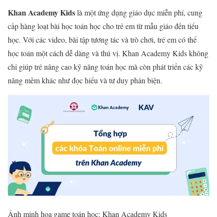
Khan Academy Kids
là một ứng dụng giáo dục miễn phí, cung
cấp hàng loạt bài học toán học cho trẻ em từ mẫu giáo đến tiểu
học. Với các video, bài tập tương tác và trò chơi, trẻ em có thể
học toán một cách dễ dàng và thú vị. Khan Academy Kids không
chỉ giúp trẻ nâng cao kỹ năng toán học mà còn phát triển các kỹ
năng mềm khác như đọc hiểu và tư duy phản biện.
Ảnh minh họa game toán học: Khan Academy Kids