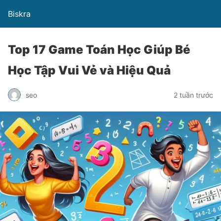
Biskra
Top 17 Game Toán Học Giúp Bé
Học Tập Vui Vẻ và Hiệu Quả
seo
2 tuần trước