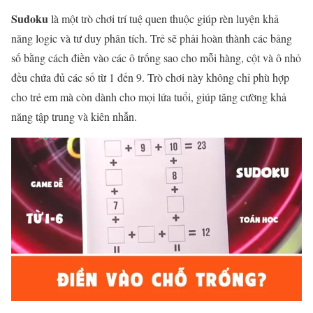
Sudoku
là một trò chơi trí tuệ quen thuộc giúp rèn luyện khả
năng logic và tư duy phân tích. Trẻ sẽ phải hoàn thành các bảng
số bằng cách điền vào các ô trống sao cho mỗi hàng, cột và ô nhỏ
đều chứa đủ các số từ 1 đến 9. Trò chơi này không chỉ phù hợp
cho trẻ em mà còn dành cho mọi lứa tuổi, giúp tăng cường khả
năng tập trung và kiên nhẫn.