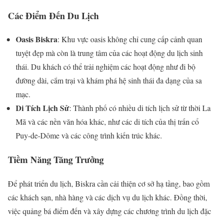
Các Điểm Đến Du Lịch
Oasis Biskra
: Khu vực oasis không chỉ cung cấp cảnh quan
tuyệt đẹp mà còn là trung tâm của các hoạt động du lịch sinh
thái. Du khách có thể trải nghiệm các hoạt động như đi bộ
đường dài, cắm trại và khám phá hệ sinh thái đa dạng của sa
mạc.
Di Tích Lịch Sử
: Thành phố có nhiều di tích lịch sử từ thời La
Mã và các nền văn hóa khác, như các di tích của thị trấn cổ
Puy-de-Dôme và các công trình kiến trúc khác.
Tiềm Năng Tăng Trưởng
Để phát triển du lịch, Biskra cần cải thiện cơ sở hạ tầng, bao gồm
các khách sạn, nhà hàng và các dịch vụ du lịch khác. Đồng thời,
việc quảng bá điểm đến và xây dựng các chương trình du lịch đặc