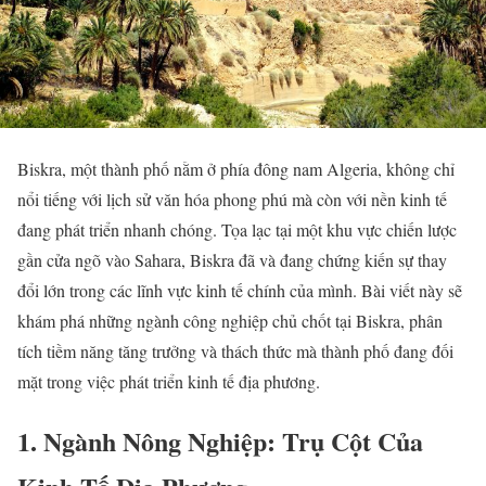
Biskra, một thành phố nằm ở phía đông nam Algeria, không chỉ
nổi tiếng với lịch sử văn hóa phong phú mà còn với nền kinh tế
đang phát triển nhanh chóng. Tọa lạc tại một khu vực chiến lược
gần cửa ngõ vào Sahara, Biskra đã và đang chứng kiến sự thay
đổi lớn trong các lĩnh vực kinh tế chính của mình. Bài viết này sẽ
khám phá những ngành công nghiệp chủ chốt tại Biskra, phân
tích tiềm năng tăng trưởng và thách thức mà thành phố đang đối
mặt trong việc phát triển kinh tế địa phương.
1. Ngành Nông Nghiệp: Trụ Cột Của