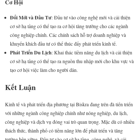
Cơ Hội
Đổi Mới và Đầu Tư
: Đầu tư vào công nghệ mới và cải thiện
cơ sở hạ tầng có thể tạo ra cơ hội tăng trưởng cho các ngành
công nghiệp chính. Các chính sách hỗ trợ doanh nghiệp và
khuyến khích đầu tư có thể thúc đẩy phát triển kinh tế.
Phát Triển Du Lịch
: Khai thác tiềm năng du lịch và cải thiện
cơ sở hạ tầng có thể tạo ra nguồn thu nhập mới cho khu vực và
tạo cơ hội việc làm cho người dân.
Kết Luận
Kinh tế và phát triển địa phương tại Biskra đang trên đà tiến triển
với những ngành công nghiệp chính như nông nghiệp, du lịch,
công nghiệp và dịch vụ đóng vai trò quan trọng. Mặc dù có nhiều
thách thức, thành phố có tiềm năng lớn để phát triển và tăng
trưởng bền vững. Đầu tư vào cơ sở hạ tầng, công nghệ, và cải