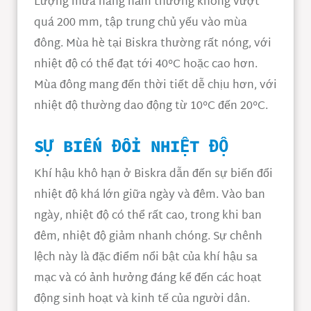
Lượng mưa hàng năm thường không vượt
quá 200 mm, tập trung chủ yếu vào mùa
đông. Mùa hè tại Biskra thường rất nóng, với
nhiệt độ có thể đạt tới 40°C hoặc cao hơn.
Mùa đông mang đến thời tiết dễ chịu hơn, với
nhiệt độ thường dao động từ 10°C đến 20°C.
SỰ BIẾN ĐỔI NHIỆT ĐỘ
Khí hậu khô hạn ở Biskra dẫn đến sự biến đổi
nhiệt độ khá lớn giữa ngày và đêm. Vào ban
ngày, nhiệt độ có thể rất cao, trong khi ban
đêm, nhiệt độ giảm nhanh chóng. Sự chênh
lệch này là đặc điểm nổi bật của khí hậu sa
mạc và có ảnh hưởng đáng kể đến các hoạt
động sinh hoạt và kinh tế của người dân.