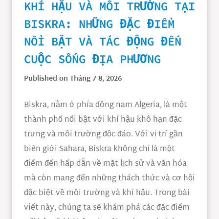
KHÍ HẬU VÀ MÔI TRƯỜNG TẠI
BISKRA: NHỮNG ĐẶC ĐIỂM
NỔI BẬT VÀ TÁC ĐỘNG ĐẾN
CUỘC SỐNG ĐỊA PHƯƠNG
Published on Tháng 7 8, 2026
Biskra, nằm ở phía đông nam Algeria, là một
thành phố nổi bật với khí hậu khô hạn đặc
trưng và môi trường độc đáo. Với vị trí gần
biên giới Sahara, Biskra không chỉ là một
điểm đến hấp dẫn về mặt lịch sử và văn hóa
mà còn mang đến những thách thức và cơ hội
đặc biệt về môi trường và khí hậu. Trong bài
viết này, chúng ta sẽ khám phá các đặc điểm