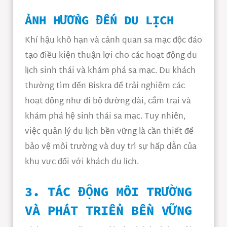
ẢNH HƯỞNG ĐẾN DU LỊCH
Khí hậu khô hạn và cảnh quan sa mạc độc đáo
tạo điều kiện thuận lợi cho các hoạt động du
lịch sinh thái và khám phá sa mạc. Du khách
thường tìm đến Biskra để trải nghiệm các
hoạt động như đi bộ đường dài, cắm trại và
khám phá hệ sinh thái sa mạc. Tuy nhiên,
việc quản lý du lịch bền vững là cần thiết để
bảo vệ môi trường và duy trì sự hấp dẫn của
khu vực đối với khách du lịch.
3. TÁC ĐỘNG MÔI TRƯỜNG
VÀ PHÁT TRIỂN BỀN VỮNG