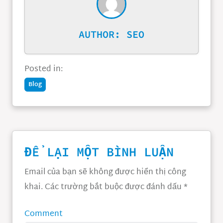
AUTHOR:
SEO
Posted in:
Blog
ĐỂ LẠI MỘT BÌNH LUẬN
Email của bạn sẽ không được hiển thị công
khai.
Các trường bắt buộc được đánh dấu
*
Comment