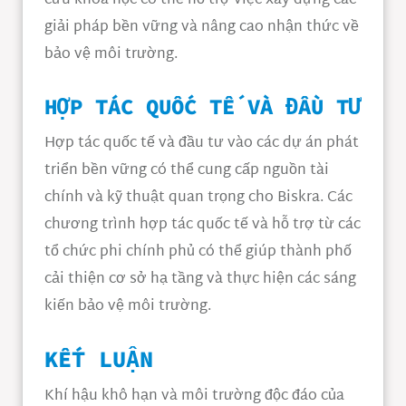
cứu khoa học có thể hỗ trợ việc xây dựng các
giải pháp bền vững và nâng cao nhận thức về
bảo vệ môi trường.
HỢP TÁC QUỐC TẾ VÀ ĐẦU TƯ
Hợp tác quốc tế và đầu tư vào các dự án phát
triển bền vững có thể cung cấp nguồn tài
chính và kỹ thuật quan trọng cho Biskra. Các
chương trình hợp tác quốc tế và hỗ trợ từ các
tổ chức phi chính phủ có thể giúp thành phố
cải thiện cơ sở hạ tầng và thực hiện các sáng
kiến bảo vệ môi trường.
KẾT LUẬN
Khí hậu khô hạn và môi trường độc đáo của