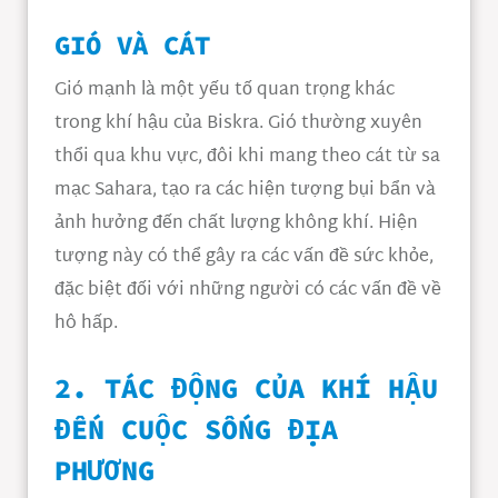
GIÓ VÀ CÁT
Gió mạnh là một yếu tố quan trọng khác
trong khí hậu của Biskra. Gió thường xuyên
thổi qua khu vực, đôi khi mang theo cát từ sa
mạc Sahara, tạo ra các hiện tượng bụi bẩn và
ảnh hưởng đến chất lượng không khí. Hiện
tượng này có thể gây ra các vấn đề sức khỏe,
đặc biệt đối với những người có các vấn đề về
hô hấp.
2. TÁC ĐỘNG CỦA KHÍ HẬU
ĐẾN CUỘC SỐNG ĐỊA
PHƯƠNG