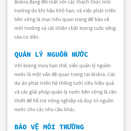
Biskra đang đối mặt với các thách thức môi
trường do khí hậu khô hạn, và việc phát triển
bền vững là mục tiêu quan trọng để bảo vệ
môi trường và cải thiện chất lượng cuộc sống
của cư dân.
QUẢN LÝ NGUỒN NƯỚC
Với lượng mưa hạn chế, việc quản lý nguồn
nước là một vấn đề quan trọng tại Biskra. Các
dự án phát triển hệ thống tưới tiêu hiệu quả
và các giải pháp quản lý nước bền vững là cần
thiết để hỗ trợ nông nghiệp và duy trì nguồn
nước cho các nhu cầu khác.
BẢO VỆ MÔI TRƯỜNG