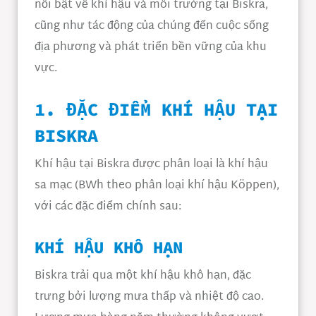
nổi bật về khí hậu và môi trường tại Biskra,
cũng như tác động của chúng đến cuộc sống
địa phương và phát triển bền vững của khu
vực.
1. ĐẶC ĐIỂM KHÍ HẬU TẠI
BISKRA
Khí hậu tại Biskra được phân loại là khí hậu
sa mạc (BWh theo phân loại khí hậu Köppen),
với các đặc điểm chính sau:
KHÍ HẬU KHÔ HẠN
Biskra trải qua một khí hậu khô hạn, đặc
trưng bởi lượng mưa thấp và nhiệt độ cao.