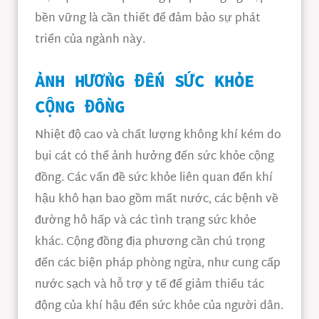
bền vững là cần thiết để đảm bảo sự phát
triển của ngành này.
ẢNH HƯỞNG ĐẾN SỨC KHỎE
CỘNG ĐỒNG
Nhiệt độ cao và chất lượng không khí kém do
bụi cát có thể ảnh hưởng đến sức khỏe cộng
đồng. Các vấn đề sức khỏe liên quan đến khí
hậu khô hạn bao gồm mất nước, các bệnh về
đường hô hấp và các tình trạng sức khỏe
khác. Cộng đồng địa phương cần chú trọng
đến các biện pháp phòng ngừa, như cung cấp
nước sạch và hỗ trợ y tế để giảm thiểu tác
động của khí hậu đến sức khỏe của người dân.