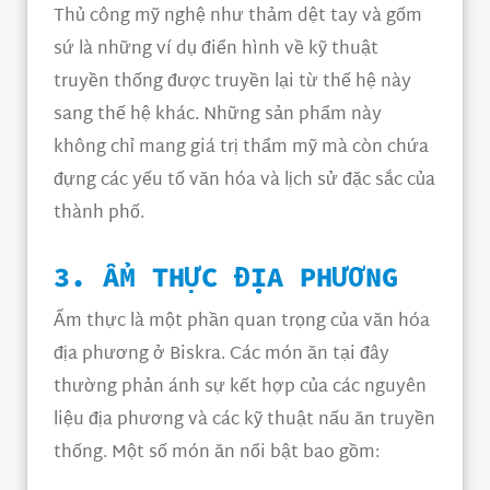
Thủ công mỹ nghệ như thảm dệt tay và gốm
sứ là những ví dụ điển hình về kỹ thuật
truyền thống được truyền lại từ thế hệ này
sang thế hệ khác. Những sản phẩm này
không chỉ mang giá trị thẩm mỹ mà còn chứa
đựng các yếu tố văn hóa và lịch sử đặc sắc của
thành phố.
3. ẨM THỰC ĐỊA PHƯƠNG
Ẩm thực là một phần quan trọng của văn hóa
địa phương ở Biskra. Các món ăn tại đây
thường phản ánh sự kết hợp của các nguyên
liệu địa phương và các kỹ thuật nấu ăn truyền
thống. Một số món ăn nổi bật bao gồm: