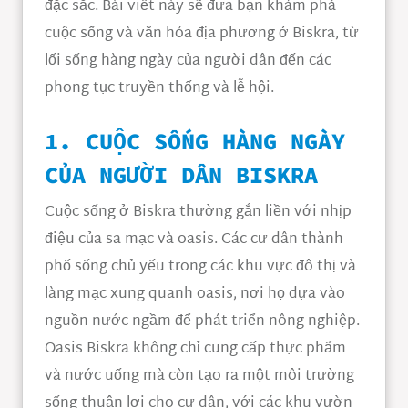
đặc sắc. Bài viết này sẽ đưa bạn khám phá
cuộc sống và văn hóa địa phương ở Biskra, từ
lối sống hàng ngày của người dân đến các
phong tục truyền thống và lễ hội.
1. CUỘC SỐNG HÀNG NGÀY
CỦA NGƯỜI DÂN BISKRA
Cuộc sống ở Biskra thường gắn liền với nhịp
điệu của sa mạc và oasis. Các cư dân thành
phố sống chủ yếu trong các khu vực đô thị và
làng mạc xung quanh oasis, nơi họ dựa vào
nguồn nước ngầm để phát triển nông nghiệp.
Oasis Biskra không chỉ cung cấp thực phẩm
và nước uống mà còn tạo ra một môi trường
sống thuận lợi cho cư dân, với các khu vườn