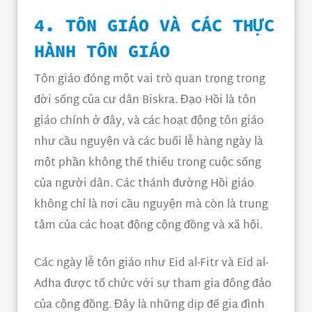
4. TÔN GIÁO VÀ CÁC THỰC
HÀNH TÔN GIÁO
Tôn giáo đóng một vai trò quan trọng trong
đời sống của cư dân Biskra. Đạo Hồi là tôn
giáo chính ở đây, và các hoạt động tôn giáo
như cầu nguyện và các buổi lễ hàng ngày là
một phần không thể thiếu trong cuộc sống
của người dân. Các thánh đường Hồi giáo
không chỉ là nơi cầu nguyện mà còn là trung
tâm của các hoạt động cộng đồng và xã hội.
Các ngày lễ tôn giáo như Eid al-Fitr và Eid al-
Adha được tổ chức với sự tham gia đông đảo
của cộng đồng. Đây là những dịp để gia đình