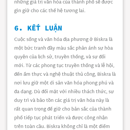
những giá trị văn hóa của thành phố sẽ được
gìn giữ cho các thế hệ tương lai.
6. KẾT LUẬN
Cuộc sống và văn hóa địa phương ở Biskra là
một bức tranh đầy màu sắc phản ánh sự hòa
quyện của lịch sử, truyền thống, và sự đổi
mới. Từ các phong tục truyền thống và lễ hội,
đến ẩm thực và nghệ thuật thủ công, Biskra là
nơi lưu giữ một di sản văn hóa phong phú và
đa dạng. Dù đối mặt với nhiều thách thức, sự
duy trì và bảo tồn các giá trị văn hóa này là
rất quan trọng để giữ cho bản sắc của thành
phố tiếp tục phát triển và được công nhận
trên toàn cầu. Biskra không chỉ là một điểm