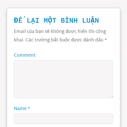
ĐỂ LẠI MỘT BÌNH LUẬN
Email của bạn sẽ không được hiển thị công
khai.
Các trường bắt buộc được đánh dấu
*
Comment
Name
*