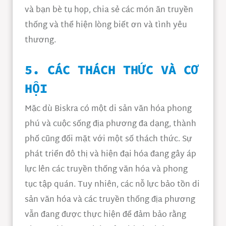
và bạn bè tụ họp, chia sẻ các món ăn truyền
thống và thể hiện lòng biết ơn và tình yêu
thương.
5. CÁC THÁCH THỨC VÀ CƠ
HỘI
Mặc dù Biskra có một di sản văn hóa phong
phú và cuộc sống địa phương đa dạng, thành
phố cũng đối mặt với một số thách thức. Sự
phát triển đô thị và hiện đại hóa đang gây áp
lực lên các truyền thống văn hóa và phong
tục tập quán. Tuy nhiên, các nỗ lực bảo tồn di
sản văn hóa và các truyền thống địa phương
vẫn đang được thực hiện để đảm bảo rằng