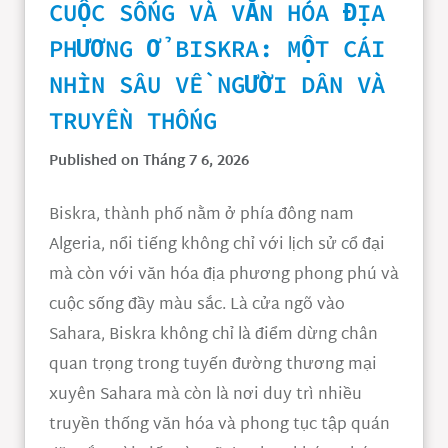
CUỘC SỐNG VÀ VĂN HÓA ĐỊA
PHƯƠNG Ở BISKRA: MỘT CÁI
NHÌN SÂU VỀ NGƯỜI DÂN VÀ
TRUYỀN THỐNG
Published on Tháng 7 6, 2026
Biskra, thành phố nằm ở phía đông nam
Algeria, nổi tiếng không chỉ với lịch sử cổ đại
mà còn với văn hóa địa phương phong phú và
cuộc sống đầy màu sắc. Là cửa ngõ vào
Sahara, Biskra không chỉ là điểm dừng chân
quan trọng trong tuyến đường thương mại
xuyên Sahara mà còn là nơi duy trì nhiều
truyền thống văn hóa và phong tục tập quán