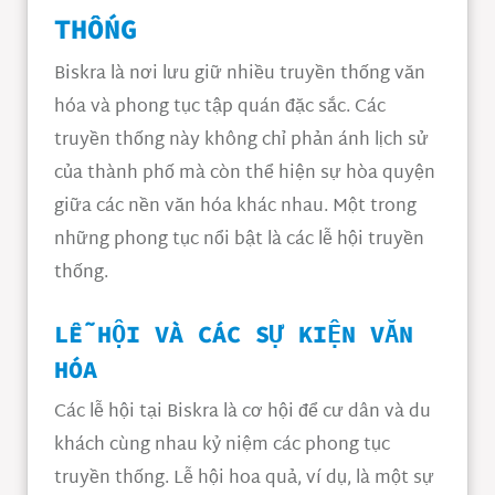
THỐNG
Biskra là nơi lưu giữ nhiều truyền thống văn
hóa và phong tục tập quán đặc sắc. Các
truyền thống này không chỉ phản ánh lịch sử
của thành phố mà còn thể hiện sự hòa quyện
giữa các nền văn hóa khác nhau. Một trong
những phong tục nổi bật là các lễ hội truyền
thống.
LỄ HỘI VÀ CÁC SỰ KIỆN VĂN
HÓA
Các lễ hội tại Biskra là cơ hội để cư dân và du
khách cùng nhau kỷ niệm các phong tục
truyền thống. Lễ hội hoa quả, ví dụ, là một sự