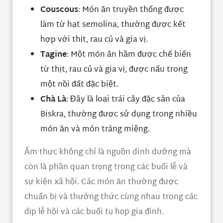
Couscous
: Món ăn truyền thống được
làm từ hạt semolina, thường được kết
hợp với thịt, rau củ và gia vị.
Tagine
: Một món ăn hầm được chế biến
từ thịt, rau củ và gia vị, được nấu trong
một nồi đất đặc biệt.
Chà Là
: Đây là loại trái cây đặc sản của
Biskra, thường được sử dụng trong nhiều
món ăn và món tráng miệng.
Ẩm thực không chỉ là nguồn dinh dưỡng mà
còn là phần quan trọng trong các buổi lễ và
sự kiện xã hội. Các món ăn thường được
chuẩn bị và thưởng thức cùng nhau trong các
dịp lễ hội và các buổi tụ họp gia đình.