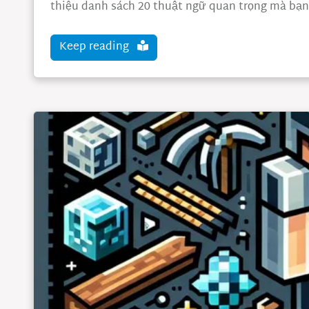
thiệu danh sách 20 thuật ngữ quan trọng mà bạn
Keep reading