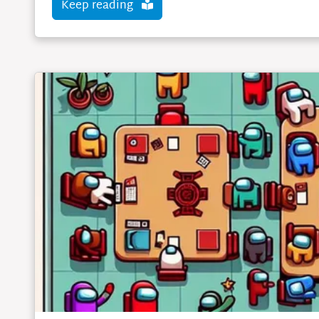
Keep reading