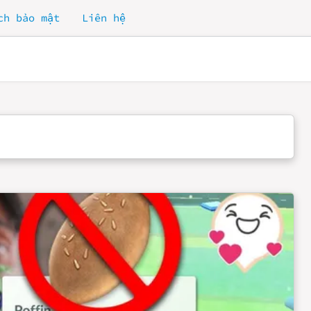
ch bảo mật
Liên hệ