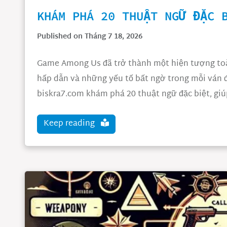
KHÁM PHÁ 20 THUẬT NGỮ ĐẶC 
Published on Tháng 7 18, 2026
Game Among Us đã trở thành một hiện tượng toàn
hấp dẫn và những yếu tố bất ngờ trong mỗi ván đ
biskra7.com khám phá 20 thuật ngữ đặc biệt, giú
Keep reading