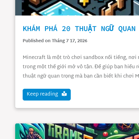
KHÁM PHÁ 20 THUẬT NGỮ QUAN
Published on Tháng 7 17, 2026
Minecraft là một trò chơi sandbox nổi tiếng, nơi
trong một thế giới mở vô tận. Để giúp bạn hiểu r
thuật ngữ quan trọng mà bạn cần biết khi chơi M
Keep reading