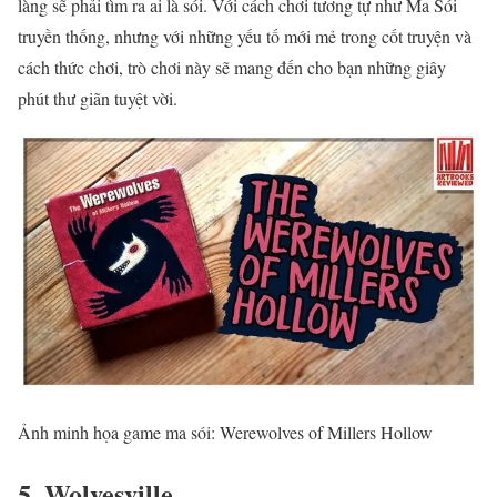
làng sẽ phải tìm ra ai là sói. Với cách chơi tương tự như Ma Sói
truyền thống, nhưng với những yếu tố mới mẻ trong cốt truyện và
cách thức chơi, trò chơi này sẽ mang đến cho bạn những giây
phút thư giãn tuyệt vời.
Ảnh minh họa game ma sói: Werewolves of Millers Hollow
5. Wolvesville