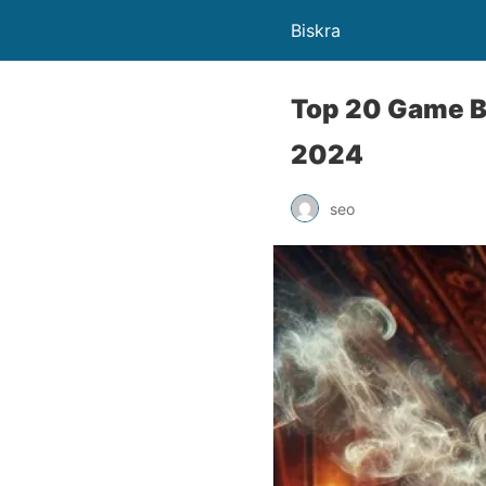
Biskra
Top 20 Game B
2024
seo