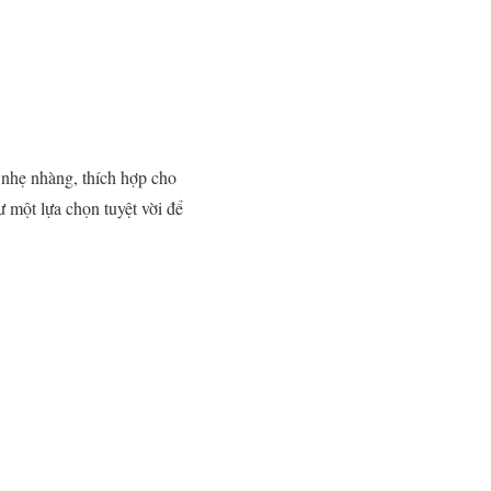
í nhẹ nhàng, thích hợp cho
 một lựa chọn tuyệt vời để