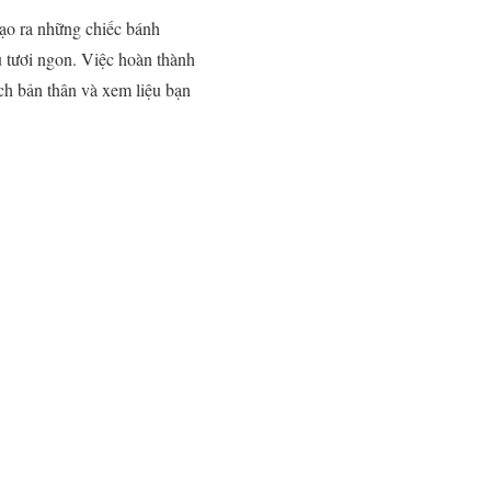
tạo ra những chiếc bánh
ủ tươi ngon. Việc hoàn thành
ch bản thân và xem liệu bạn