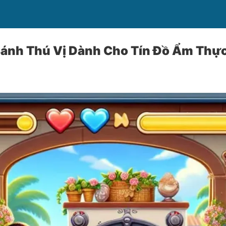
ánh Thú Vị Dành Cho Tín Đồ Ẩm Thự