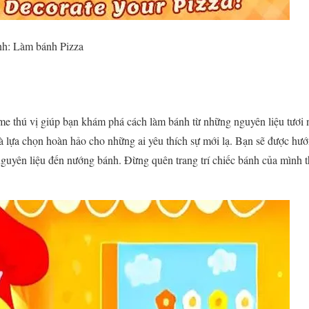
h: Làm bánh Pizza
me thú vị giúp bạn khám phá cách làm bánh từ những nguyên liệu tươi 
à lựa chọn hoàn hảo cho những ai yêu thích sự mới lạ. Bạn sẽ được hư
 nguyên liệu đến nướng bánh. Đừng quên trang trí chiếc bánh của mình 