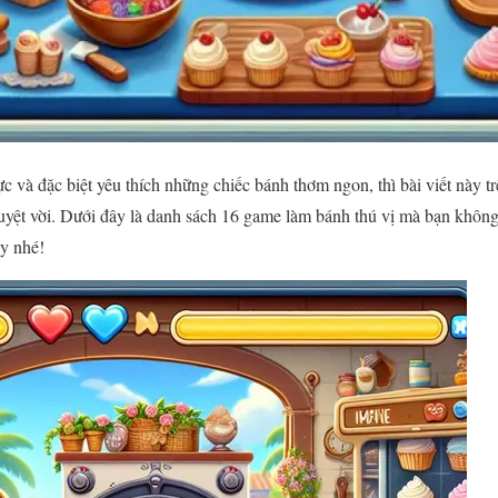
c và đặc biệt yêu thích những chiếc bánh thơm ngon, thì bài viết này t
tuyệt vời. Dưới đây là danh sách 16 game làm bánh thú vị mà bạn khôn
ay nhé!