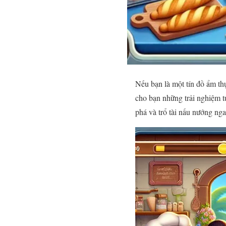
Nếu bạn là một tín đồ ẩm thự
cho bạn những trải nghiệm 
phá và trổ tài nấu nướng ng