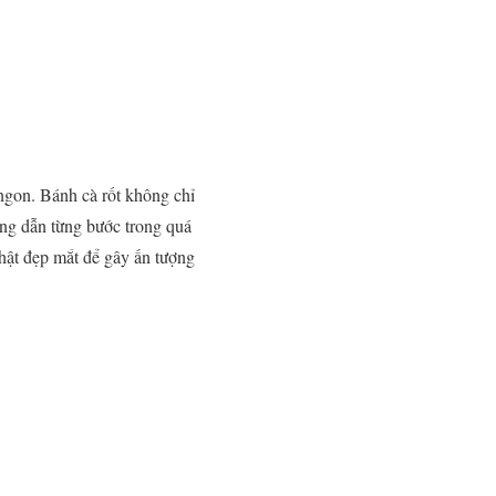
ngon. Bánh cà rốt không chỉ
ớng dẫn từng bước trong quá
thật đẹp mắt để gây ấn tượng