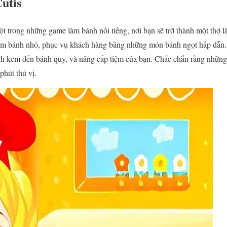
utis
ột trong những game làm bánh nổi tiếng, nơi bạn sẽ trở thành một thợ 
iệm bánh nhỏ, phục vụ khách hàng bằng những món bánh ngọt hấp dẫn.
nh kem đến bánh quy, và nâng cấp tiệm của bạn. Chắc chắn rằng những 
phút thú vị.