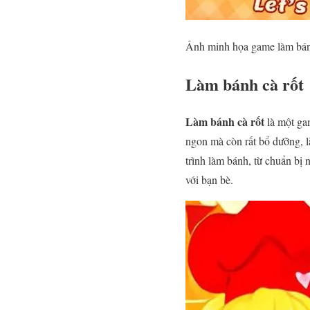
Ảnh minh họa game làm bán
Làm bánh cà rốt
Làm bánh cà rốt
là một ga
ngon mà còn rất bổ dưỡng, l
trình làm bánh, từ chuẩn bị
với bạn bè.