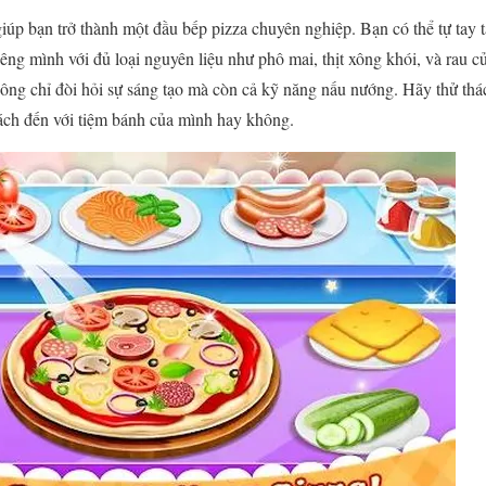
iúp bạn trở thành một đầu bếp pizza chuyên nghiệp. Bạn có thể tự tay 
êng mình với đủ loại nguyên liệu như phô mai, thịt xông khói, và rau c
ông chỉ đòi hỏi sự sáng tạo mà còn cả kỹ năng nấu nướng. Hãy thử thá
hách đến với tiệm bánh của mình hay không.