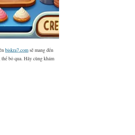
rên
biskra7.com
sẽ mang đến
g thể bỏ qua. Hãy cùng khám