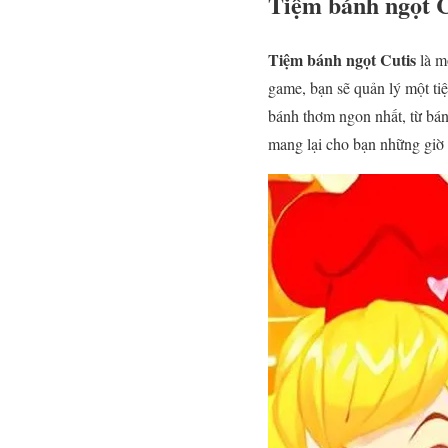
Tiệm bánh ngọt C
Tiệm bánh ngọt Cutis
là m
game, bạn sẽ quản lý một t
bánh thơm ngon nhất, từ bá
mang lại cho bạn những giờ 