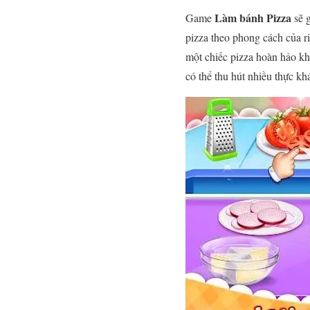
Làm bánh Pizza
Game
sẽ g
pizza theo phong cách của ri
một chiếc pizza hoàn hảo kh
có thể thu hút nhiều thực k