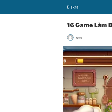
Biskra
16 Game Làm B
seo